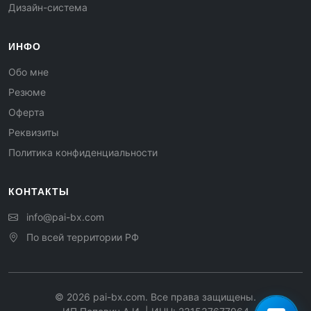
Дизайн-система
ИНФО
Обо мне
Резюме
Оферта
Реквизиты
Политика конфиденциальности
КОНТАКТЫ
info@pai-bx.com
По всей территории РФ
©
2026
pai-bx.com. Все права защищены.