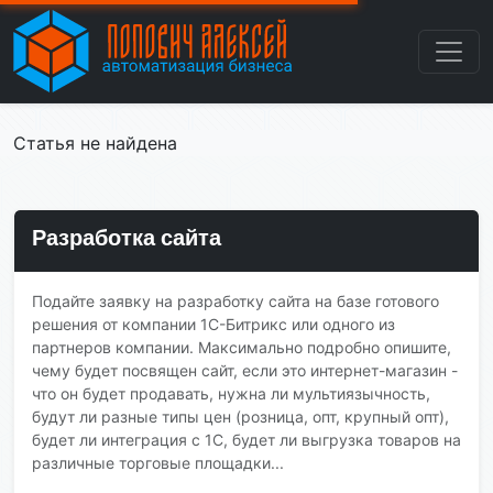
Статья не найдена
Разработка сайта
Подайте заявку на разработку сайта на базе готового
решения от компании 1С-Битрикс или одного из
партнеров компании. Максимально подробно опишите,
чему будет посвящен сайт, если это интернет-магазин -
что он будет продавать, нужна ли мультиязычность,
будут ли разные типы цен (розница, опт, крупный опт),
будет ли интеграция с 1С, будет ли выгрузка товаров на
различные торговые площадки...